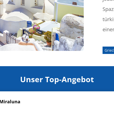
Spaz
türk
eine
Grie
Unser Top-Angebot
 Miraluna