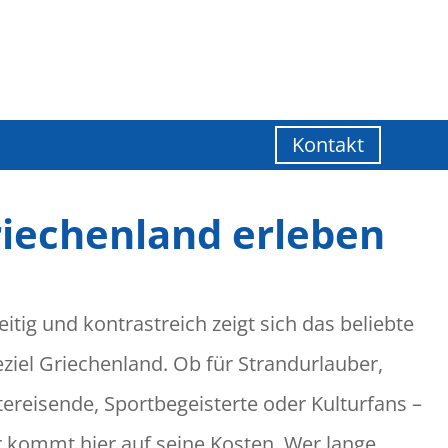
Kontakt
iechenland erleben
eitig und kontrastreich zeigt sich das beliebte
eziel Griechenland. Ob für Strandurlauber,
tereisende, Sportbegeisterte oder Kulturfans –
r kommt hier auf seine Kosten. Wer lange