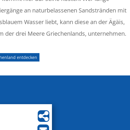
iergänge an naturbelassenen Sandstränden mit
isblauem Wasser liebt, kann diese an der Ägäis,
m der drei Meere Griechenlands, unternehmen.
chenland entdecken