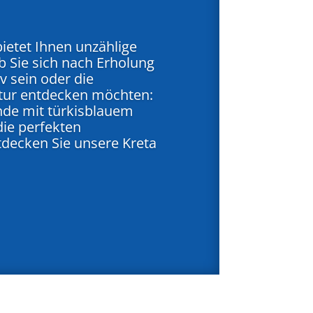
bietet Ihnen unzählige
b Sie sich nach Erholung
v sein oder die
ltur entdecken möchten:
nde mit türkisblauem
die perfekten
decken Sie unsere Kreta