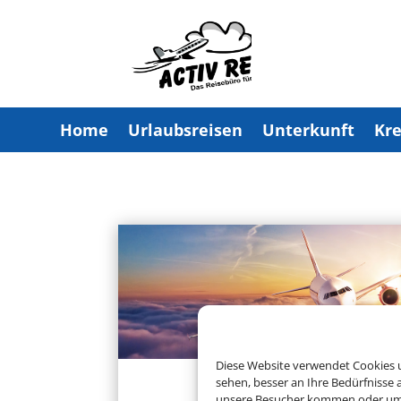
Home
Urlaubsreisen
Unterkunft
Kre
Diese Website verwendet Cookies u
sehen, besser an Ihre Bedürfnisse
Charterflug
unsere Besucher kommen oder um u