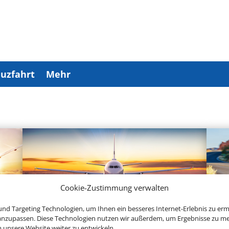
uzfahrt
Mehr
Cookie-Zustimmung verwalten
nd Targeting Technologien, um Ihnen ein besseres Internet-Erlebnis zu erm
 anzupassen. Diese Technologien nutzen wir außerdem, um Ergebnisse zu m
Linienflug
nsere Website weiter zu entwickeln.