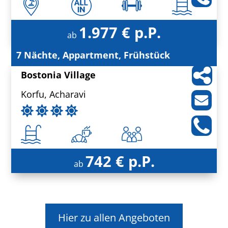
1.977 € p.P.
ab
7 Nächte, Appartment, Frühstück
Bostonia Village
Korfu, Acharavi
742 € p.P.
ab
Hier zu allen Angeboten