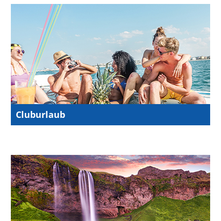
Cluburlaub