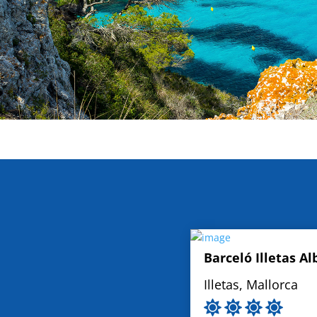
Barceló Illetas Al
Illetas, Mallorca