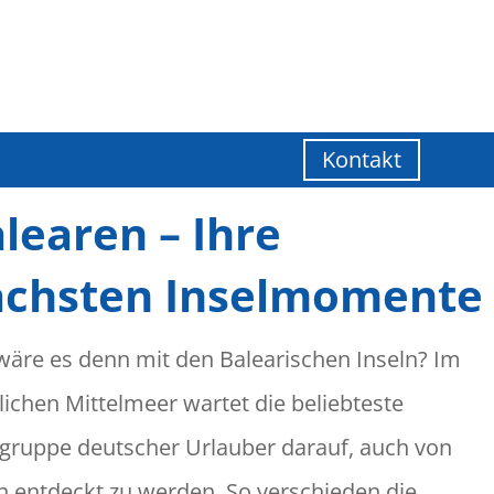
Kontakt
learen – Ihre
ächsten Inselmomente
wäre es denn mit den Balearischen Inseln? Im
lichen Mittelmeer wartet die beliebteste
lgruppe deutscher Urlauber darauf, auch von
n entdeckt zu werden. So verschieden die