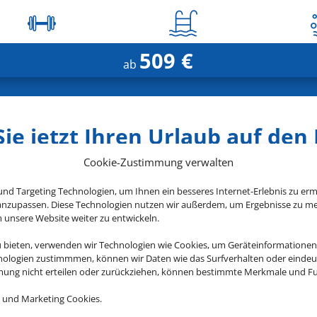
509 €
ab
ie jetzt Ihren Urlaub auf den
Cookie-Zustimmung verwalten
nd Targeting Technologien, um Ihnen ein besseres Internet-Erlebnis zu erm
 anzupassen. Diese Technologien nutzen wir außerdem, um Ergebnisse zu m
nsere Website weiter zu entwickeln.
Zafiro Can Picafort
u bieten, verwenden wir Technologien wie Cookies, um Geräteinformationen
Can Picafort, Mallorca
nologien zustimmmen, können wir Daten wie das Surfverhalten oder eindeut
mmung nicht erteilen oder zurückziehen, können bestimmte Merkmale und Fu
 und Marketing Cookies.