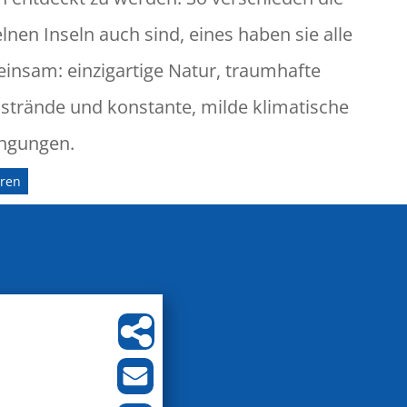
lnen Inseln auch sind, eines haben sie alle
insam: einzigartige Natur, traumhafte
strände und konstante, milde klimatische
ngungen.
aren