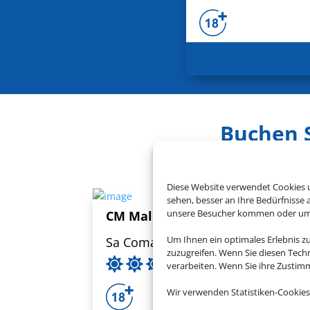
Buchen S
Diese Website verwendet Cookies u
sehen, besser an Ihre Bedürfnisse
unsere Besucher kommen oder um u
CM Mallorca Palace
Um Ihnen ein optimales Erlebnis z
Sa Coma, Mallorca
zuzugreifen. Wenn Sie diesen Tech
verarbeiten. Wenn Sie ihre Zusti
Wir verwenden Statistiken-Cookies