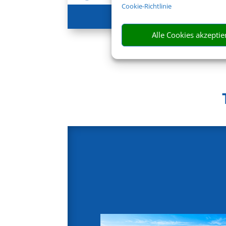
Cookie-Richtlinie
585 €
ab
Alle Cookies akzeptie