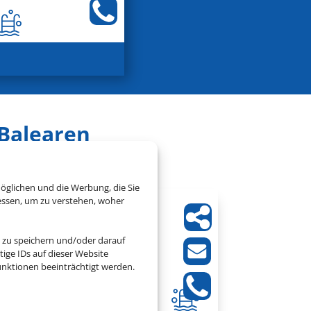
 Balearen
öglichen und die Werbung, die Sie
essen, um zu verstehen, woher
Exagon Park
 zu speichern und/oder darauf
Can Picafort, Mallorca
ige IDs auf dieser Website
nktionen beeinträchtigt werden.