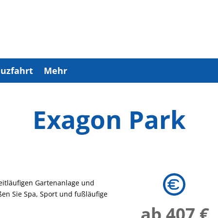
uzfahrt
Mehr
Exagon Park
weitläufigen Gartenanlage und
en Sie Spa, Sport und fußläufige
ab 407 €