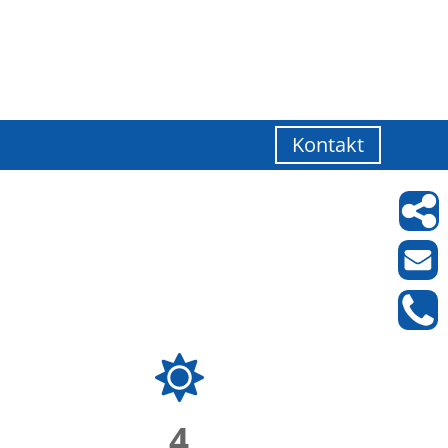
Kontakt
4