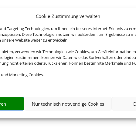
Cookie-Zustimmung verwalten
nd Targeting Technologien, um Ihnen ein besseres Internet-Erlebnis zu erm
 anzupassen. Diese Technologien nutzen wir außerdem, um Ergebnisse zu m
nsere Website weiter zu entwickeln.
u bieten, verwenden wir Technologien wie Cookies, um Geräteinformationen
nologien zustimmmen, können wir Daten wie das Surfverhalten oder eindeut
mmung nicht erteilen oder zurückziehen, können bestimmte Merkmale und Fu
 und Marketing Cookies.
ren
Nur technisch notwendige Cookies
E